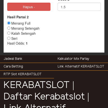
Jadwal Bank
Kalkulator Mix Parlay
Cara Betting
Link Alternatif KERABATSLOT
RTP Slot KERABATSLOT
KERABATSLOT |
Daftar Kerabatslot |