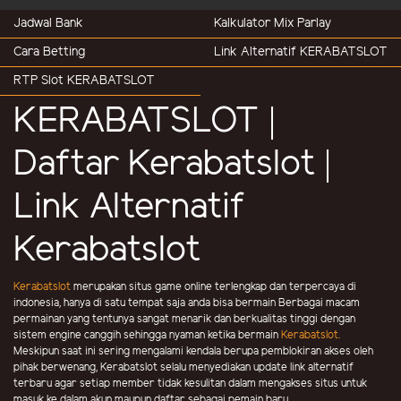
Jadwal Bank
Kalkulator Mix Parlay
Cara Betting
Link Alternatif KERABATSLOT
RTP Slot KERABATSLOT
KERABATSLOT |
Daftar Kerabatslot |
Link Alternatif
Kerabatslot
Kerabatslot
merupakan situs game online terlengkap dan terpercaya di
indonesia, hanya di satu tempat saja anda bisa bermain Berbagai macam
permainan yang tentunya sangat menarik dan berkualitas tinggi dengan
sistem engine canggih sehingga nyaman ketika bermain
Kerabatslot.
Meskipun saat ini sering mengalami kendala berupa pemblokiran akses oleh
pihak berwenang, Kerabatslot selalu menyediakan update link alternatif
terbaru agar setiap member tidak kesulitan dalam mengakses situs untuk
masuk ke dalam akun maupun daftar sebagai pemain baru.