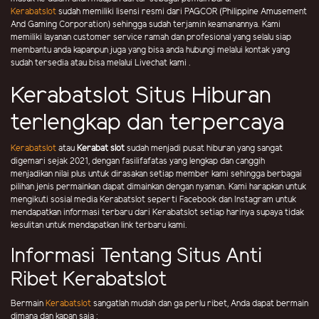
Kerabatslot
sudah memiliki lisensi resmi dari PAGCOR (Philippine Amusement
And Gaming Corporation) sehingga sudah terjamin keamanannya. Kami
memiliki layanan customer service ramah dan profesional yang selalu siap
membantu anda kapanpun juga yang bisa anda hubungi melalui kontak yang
sudah tersedia atau bisa melalui Livechat kami .
Kerabatslot Situs Hiburan
terlengkap dan terpercaya
Kerabatslot
atau
Kerabat slot
sudah menjadi pusat hiburan yang sangat
digemari sejak 2021, dengan fasilifafatas yang lengkap dan canggih
menjadikan nilai plus untuk dirasakan setiap member kami sehingga berbagai
pilihan jenis permainkan dapat dimainkan dengan nyaman. Kami harapkan untuk
mengikuti sosial media Kerabatslot seperti Facebook dan Instagram untuk
mendapatkan informasi terbaru dari Kerabatslot setiap harinya supaya tidak
kesulitan untuk mendapatkan link terbaru kami.
Informasi Tentang Situs Anti
Ribet Kerabatslot
Bermain
Kerabatslot
sangatlah mudah dan ga perlu ribet, Anda dapat bermain
dimana dan kapan saja :